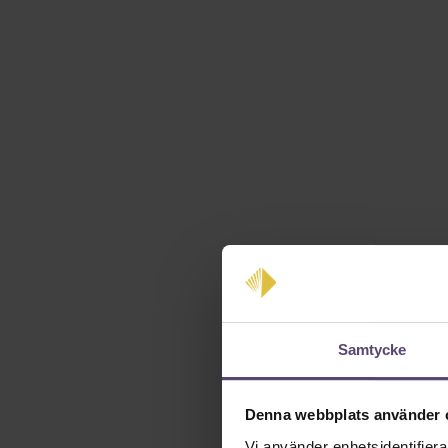
Samtycke
Denna webbplats använder 
Vi använder enhetsidentifierar