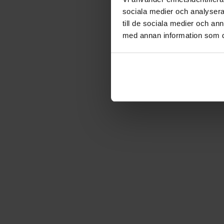
sociala medier och analysera 
till de sociala medier och a
med annan information som du 