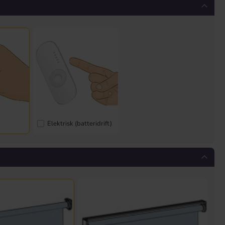
Elektrisk (batteridrift)