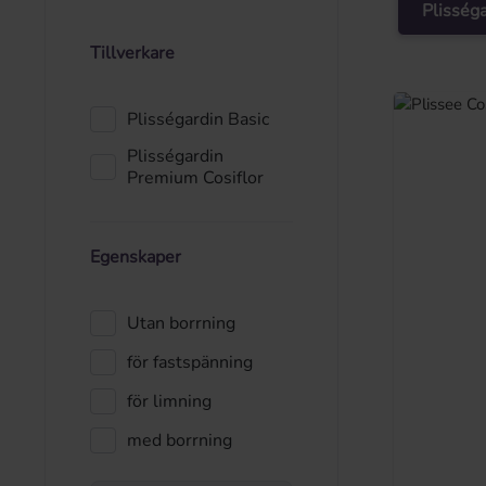
Plisség
Tillverkare
Plisségardin Basic
Plisségardin
Premium Cosiflor
Egenskaper
Utan borrning
för fastspänning
för limning
med borrning