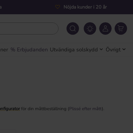
a
Nöjda kunder i 20 år
iner
% Erbjudanden
Utvändiga solskydd
Övrigt
nfigurator
för din måttbeställning (
Plissé efter mått
).