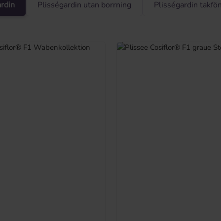
ardin
Plisségardin utan borrning
Plisségardin takfö