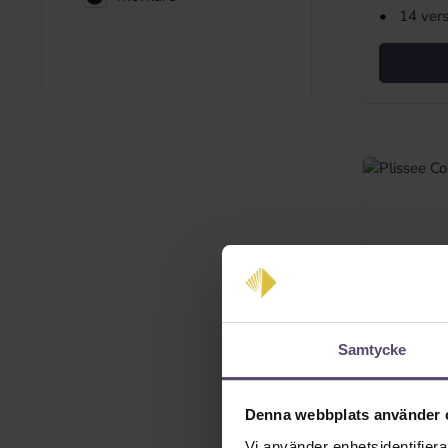
•
14 ver
Samtycke
Denna webbplats använder 
Vi använder enhetsidentifierar