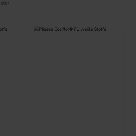
nster