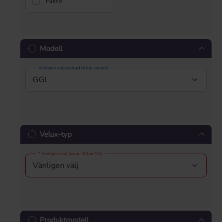
Fakro
Modell
Vänligen välj önskad Velux-modell
Velux-typ
* Vänligen välj typ av Velux GGL
Produktmodell