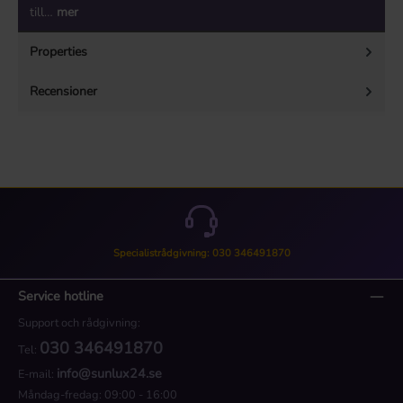
till…
mer
Properties
Recensioner
Specialistrådgivning: 030 346491870
Service hotline
Support och rådgivning:
030 346491870
Tel:
info@sunlux24.se
E-mail:
Måndag-fredag: 09:00 - 16:00