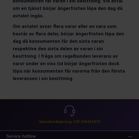
konsumenten får varan i sin besittning. Vid avtal
om en tjänst börjar ångerfristen löpa den dag då
avtalet ingås.
Om avtalet avser flera varor eller en vara som
består av flera delar, börjar ångerfristen löpa den
dag då konsumenten får den sista varan
respektive den sista delen av varan i sin
besittning. I fråga om regelbunden leverans av
varor under en viss tid börjar ångerfristen dock
löpa när konsumenten får varorna från den första
leveransen i sin besittning.
Specialistrådgivning: 030 346491870
Service hotline