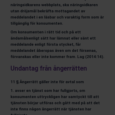
näringsidkarens webbplats, ska näringsidkaren
utan dröjsmål bekräfta mottagandet av
meddelandet i en läsbar och varaktig form som är
tillgänglig för konsumenten.
Om konsumenten i rätt tid och på ett
ändamålsenligt sätt har lämnat eller sänt ett
meddelande enligt första stycket, får
meddelandet åberopas även om det försenas,
förvanskas eller inte kommer fram. Lag (2014:14).
Undantag från ångerrätten
11 § Ångerrätt gäller inte för avtal som
1. avser en tjänst som har fullgjorts, om
konsumenten uttryckligen har samtyckt till att
tjänsten börjar utföras och gått med på att det
inte finns någon ångerrätt när tjänsten har