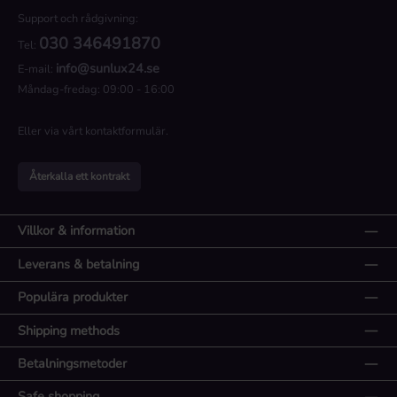
Support och rådgivning:
030 346491870
Tel:
info@sunlux24.se
E-mail:
Måndag-fredag: 09:00 - 16:00
Eller via vårt
kontaktformulär
.
Återkalla ett kontrakt
Villkor & information
Leverans & betalning
Populära produkter
Shipping methods
Betalningsmetoder
Safe shopping