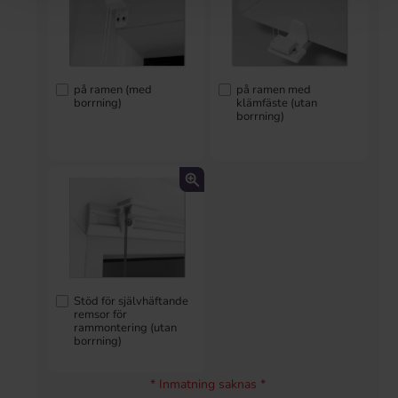
på ramen (med
på ramen med
borrning)
klämfäste (utan
borrning)
Stöd för självhäftande
remsor för
rammontering (utan
borrning)
* Inmatning saknas *