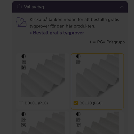
Val av tyg
Klicka på länken nedan för att beställa gratis
tygprover för den här produkten.
» Beställ gratis tygprover
ℹ ➡ PG= Prisgrupp
B0001 (PG0)
B0120 (PG0)