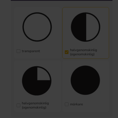
halvgenomskinlig
transparent
(ogenomskinlig)
halvgenomskinlig
mörkare
(ogenomskinlig)