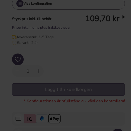
Visa konfiguration
109,70 kr *
Styckpris inkl. tillbehör
Priser inkl. moms plus fraktkostnader
leveranstid: 2-5 Tage.
Garanti: 2 år
Produktkvantitet: Ange önskat värde eller använd knapparna för att öka eller mi
Lägg till i kundkorgen
* Konfigurationen är ofullständig - vänligen kontrollera!