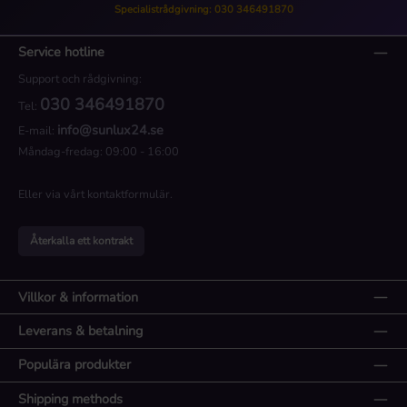
Specialistrådgivning: 030 346491870
Service hotline
Support och rådgivning:
030 346491870
Tel:
info@sunlux24.se
E-mail:
Måndag-fredag: 09:00 - 16:00
Eller via vårt
kontaktformulär
.
Återkalla ett kontrakt
Villkor & information
Leverans & betalning
Populära produkter
Shipping methods