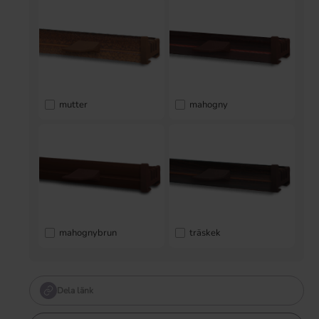
mutter
mahogny
mahognybrun
träskek
Dela länk