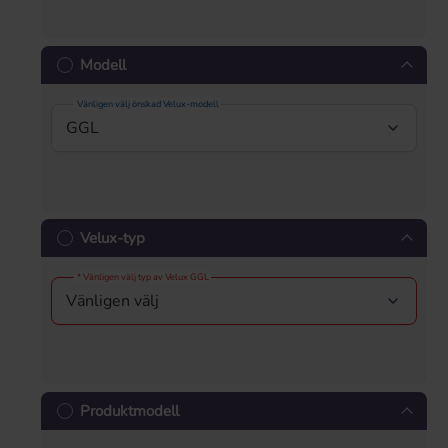
Modell
Vänligen välj önskad Velux-modell
Velux-typ
* Vänligen välj typ av Velux GGL
Produktmodell