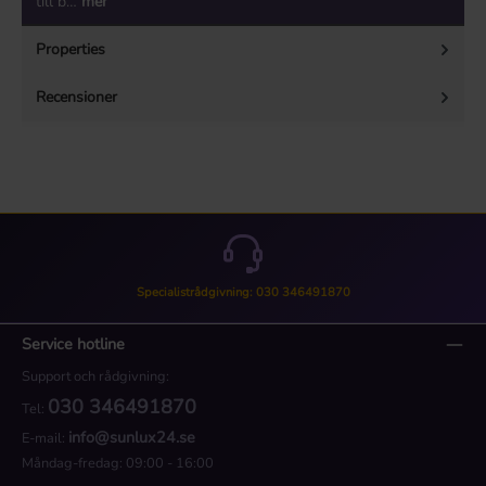
till b…
mer
Properties
Recensioner
Specialistrådgivning: 030 346491870
Service hotline
Support och rådgivning:
030 346491870
Tel:
info@sunlux24.se
E-mail:
Måndag-fredag: 09:00 - 16:00