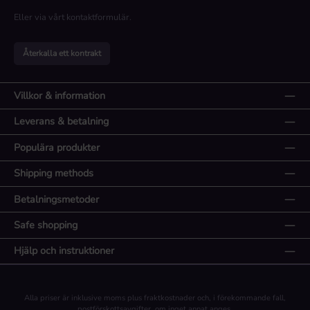
Eller via vårt
kontaktformulär
.
Återkalla ett kontrakt
Villkor & information
Leverans & betalning
Populära produkter
Shipping methods
Betalningsmetoder
Safe shopping
Hjälp och instruktioner
Alla priser är inklusive moms plus
fraktkostnader
och, i förekommande fall,
postförskottsavgifter, om inget annat anges.