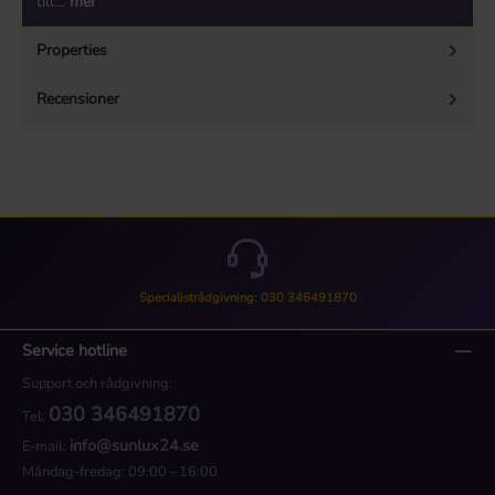
till…
mer
Properties
Recensioner
Specialistrådgivning: 030 346491870
Service hotline
Support och rådgivning:
030 346491870
Tel:
info@sunlux24.se
E-mail:
Måndag-fredag: 09:00 - 16:00