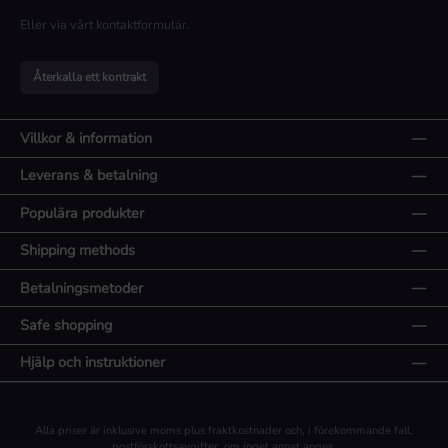
Eller via vårt
kontaktformulär
.
Återkalla ett kontrakt
Villkor & information
Leverans & betalning
Populära produkter
Shipping methods
Betalningsmetoder
Safe shopping
Hjälp och instruktioner
Alla priser är inklusive moms plus
fraktkostnader
och, i förekommande fall,
postförskottsavgifter, om inget annat anges.