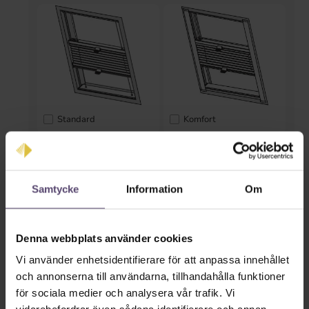
Standard
Komfort
* Inmatning saknas *
Färger på räls
Samtycke
Information
Om
Denna webbplats använder cookies
Vi använder enhetsidentifierare för att anpassa innehållet
och annonserna till användarna, tillhandahålla funktioner
för sociala medier och analysera vår trafik. Vi