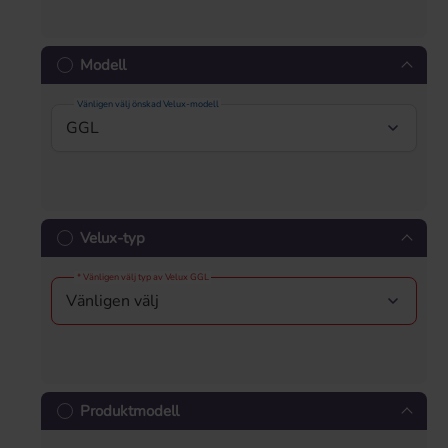
Modell
Vänligen välj önskad Velux-modell
Velux-typ
* Vänligen välj typ av Velux GGL
Produktmodell