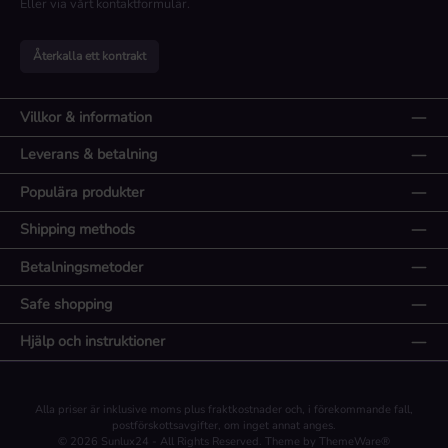
Eller via vårt
kontaktformulär
.
Återkalla ett kontrakt
Villkor & information
Leverans & betalning
Populära produkter
Shipping methods
Betalningsmetoder
Safe shopping
Hjälp och instruktioner
Alla priser är inklusive moms plus
fraktkostnader
och, i förekommande fall,
postförskottsavgifter, om inget annat anges.
© 2026 Sunlux24 - All Rights Reserved. Theme by
ThemeWare®