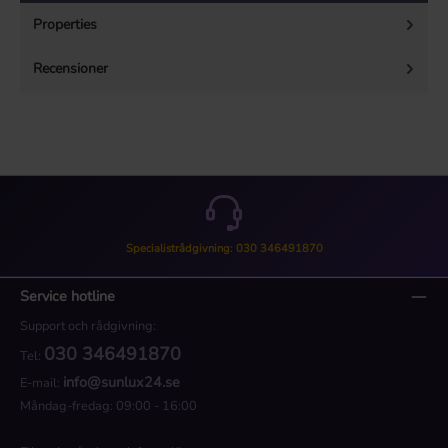
Properties
Recensioner
Specialistrådgivning: 030 346491870
Service hotline
Support och rådgivning:
030 346491870
Tel:
info@sunlux24.se
E-mail:
Måndag-fredag: 09:00 - 16:00