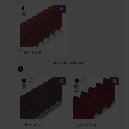
967 (PG3)
* Inmatning saknas *
8691 (PG2)
3213 (PG3)