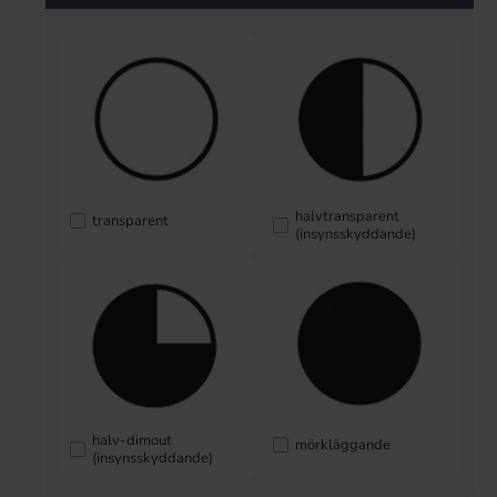
halvtransparent
transparent
(insynsskyddande)
halv-dimout
mörkläggande
(insynsskyddande)