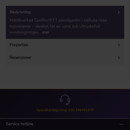
Beskrivning
Måttillverkad Cosiflor® F1 plisségardin i stilfulla röda
tygvarianter – idealisk för en varm och uttrycksfull
inredningHögkv…
mer
Properties
Recensioner
Specialistrådgivning: 030 346491870
Service hotline