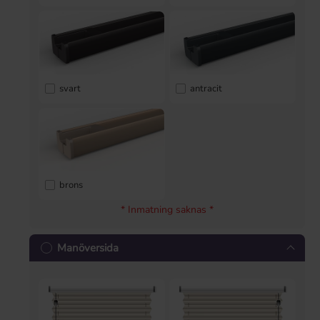
svart
antracit
brons
* Inmatning saknas *
Manöversida