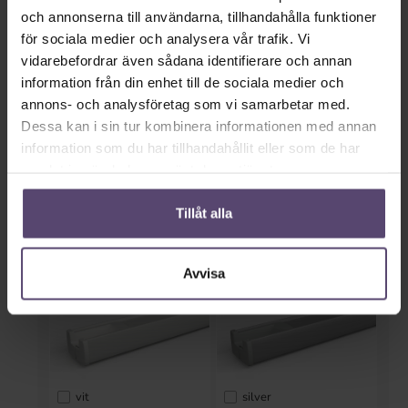
och annonserna till användarna, tillhandahålla funktioner
för sociala medier och analysera vår trafik. Vi
vidarebefordrar även sådana identifierare och annan
information från din enhet till de sociala medier och
annons- och analysföretag som vi samarbetar med.
Framför fönsternischen
Dessa kan i sin tur kombinera informationen med annan
information som du har tillhandahållit eller som de har
samlat in när du har använt deras tjänster.
* Inmatning saknas *
Tillåt alla
Skenfärger
Avvisa
vit
silver