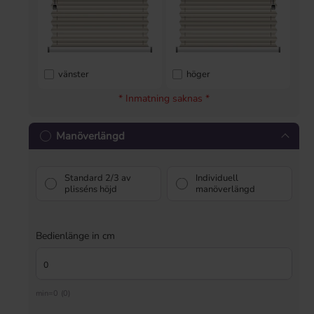
vänster
höger
* Inmatning saknas *
Manöverlängd
Standard 2/3 av
Individuell
plisséns höjd
manöverlängd
Bedienlänge in cm
min=0 (0)