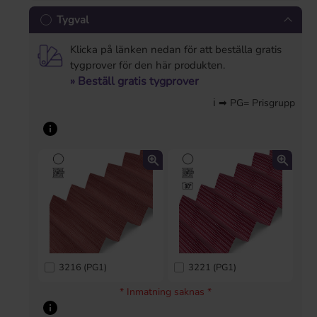
Tygval
Klicka på länken nedan för att beställa gratis
tygprover för den här produkten.
» Beställ gratis tygprover
ℹ ➡ PG= Prisgrupp
3216 (PG1)
3221 (PG1)
* Inmatning saknas *