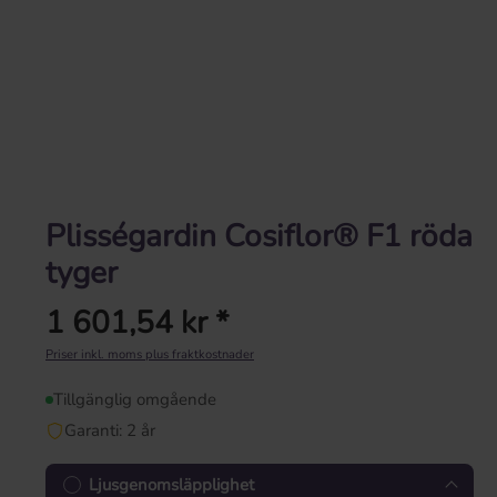
Plisségardin Cosiflor® F1 röda
tyger
1 601,54 kr *
Ordinarie pris:
Priser inkl. moms plus fraktkostnader
Tillgänglig omgående
Garanti: 2 år
Ljusgenomsläpplighet