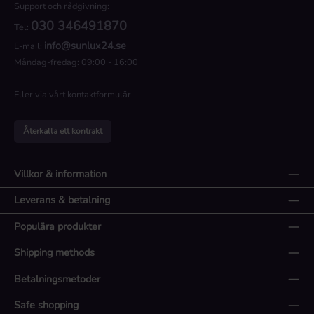
Support och rådgivning:
030 346491870
Tel:
info@sunlux24.se
E-mail:
Måndag-fredag: 09:00 - 16:00
Eller via vårt
kontaktformulär
.
Återkalla ett kontrakt
Villkor & information
Leverans & betalning
Populära produkter
Shipping methods
Betalningsmetoder
Safe shopping