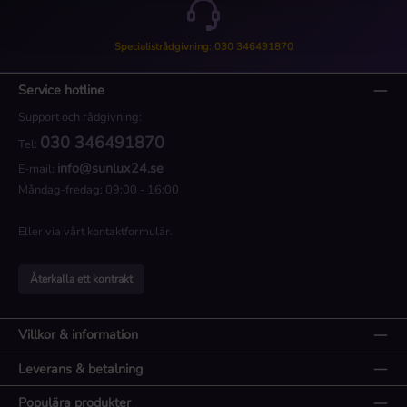
Specialistrådgivning: 030 346491870
Service hotline
Support och rådgivning:
030 346491870
Tel:
info@sunlux24.se
E-mail:
Måndag-fredag: 09:00 - 16:00
Eller via vårt
kontaktformulär
.
Återkalla ett kontrakt
Villkor & information
Leverans & betalning
Populära produkter