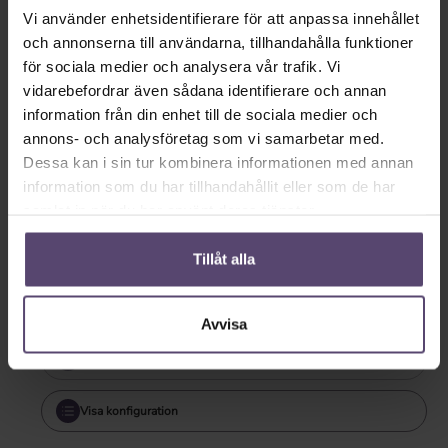
vit
silver
Vi använder enhetsidentifierare för att anpassa innehållet
och annonserna till användarna, tillhandahålla funktioner
för sociala medier och analysera vår trafik. Vi
vidarebefordrar även sådana identifierare och annan
information från din enhet till de sociala medier och
annons- och analysföretag som vi samarbetar med.
Dessa kan i sin tur kombinera informationen med annan
information som du har tillhandahållit eller som de har
tall
samlat in när du har använt deras tjänster.
Tillgänglig omedelbart
Tillåt alla
leveranstid: 2-5 Tage.
Garanti: 2 år
Avvisa
Dela länk
Visa konfiguration