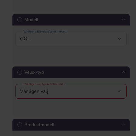
Modell
Vänligen välj önskad Velux-modell
Velux-typ
* Vänligen välj typ av Velux GGL
Produktmodell