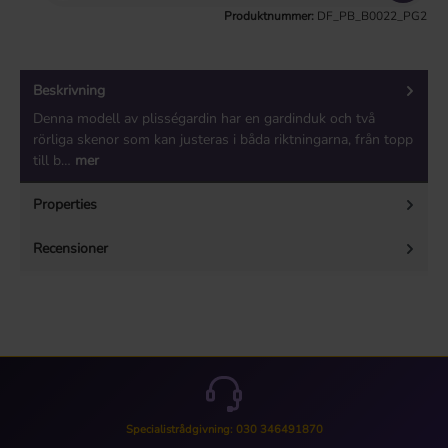
Produktnummer:
DF_PB_B0022_PG2
Beskrivning
Denna modell av plisségardin har en gardinduk och två
rörliga skenor som kan justeras i båda riktningarna, från topp
till b…
mer
Properties
Recensioner
Specialistrådgivning: 030 346491870