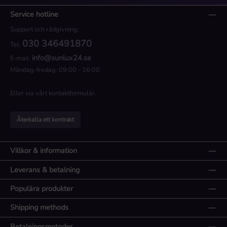
Service hotline
Support och rådgivning:
030 346491870
Tel:
info@sunlux24.se
E-mail:
Måndag-fredag: 09:00 - 16:00
Eller via vårt
kontaktformulär
.
Återkalla ett kontrakt
Villkor & information
Leverans & betalning
Populära produkter
Shipping methods
Betalningsmetoder