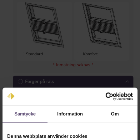
Standard
Komfort
* Inmatning saknas *
Färger på räls
Samtycke
Information
Om
Denna webbplats använder cookies