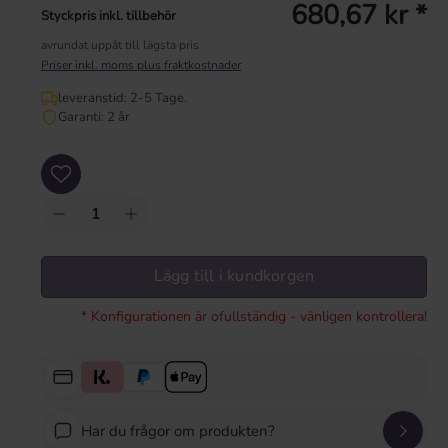
680,67 kr *
Styckpris inkl. tillbehör
avrundat uppåt till lägsta pris
Priser inkl. moms plus fraktkostnader
leveranstid: 2-5 Tage.
Garanti: 2 år
Produktkvantitet: Ange önskat värde eller använd knapparna för att öka eller mi
Lägg till i kundkorgen
* Konfigurationen är ofullständig - vänligen kontrollera!
Har du frågor om produkten?