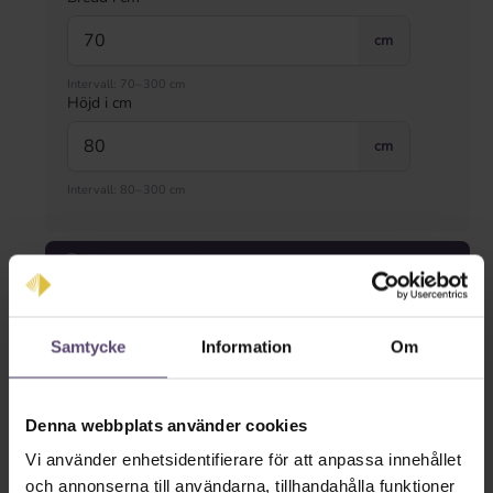
cm
Intervall: 70–300 cm
Höjd i cm
cm
Intervall: 80–300 cm
Typ av montering
Samtycke
Information
Om
Denna webbplats använder cookies
Vi använder enhetsidentifierare för att anpassa innehållet
och annonserna till användarna, tillhandahålla funktioner
på ramen med