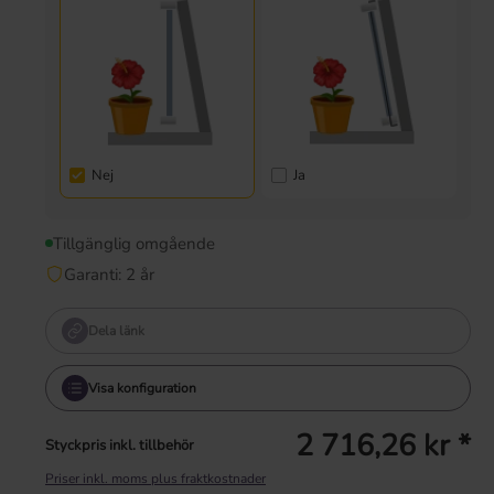
Nej
Ja
Tillgänglig omgående
Garanti: 2 år
Dela länk
Visa konfiguration
2 716,26 kr *
Styckpris inkl. tillbehör
Priser inkl. moms plus fraktkostnader