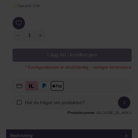
Garanti: 2 år
Produktkvantitet: Ange önskat värde eller använd knapparna för att öka eller mi
Lägg till i kundkorgen
* Konfigurationen är ofullständig - vänligen kontrollera!
Har du frågor om produkten?
Produktnummer:
JALOUSIE_25_AKKU
Beskrivning