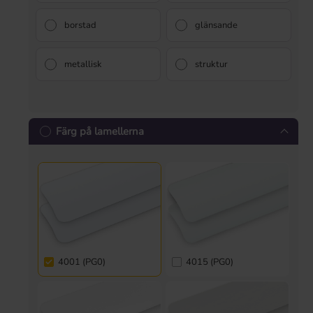
borstad
glänsande
metallisk
struktur
Färg på lamellerna
4001 (PG0)
4015 (PG0)