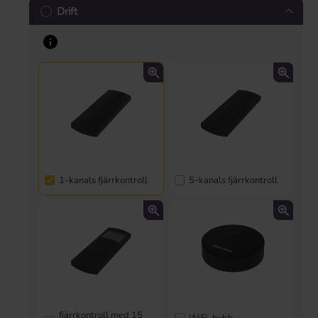
Drift
1-kanals fjärrkontroll
5-kanals fjärrkontroll
fjärrkontroll med 15
WiFi-hubb