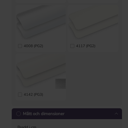
4008 (PG2)
4117 (PG2)
4142 (PG3)
Mått och dimensioner
Bredd i cm