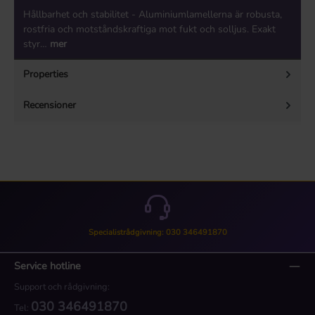
Hållbarhet och stabilitet - Aluminiumlamellerna är robusta,
rostfria och motståndskraftiga mot fukt och solljus. Exakt
styr…
mer
Properties
Recensioner
Specialistrådgivning: 030 346491870
Service hotline
Support och rådgivning:
030 346491870
Tel: