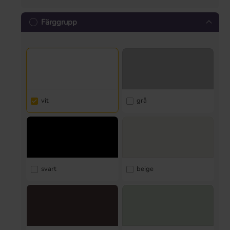
Färggrupp
vit
grå
svart
beige