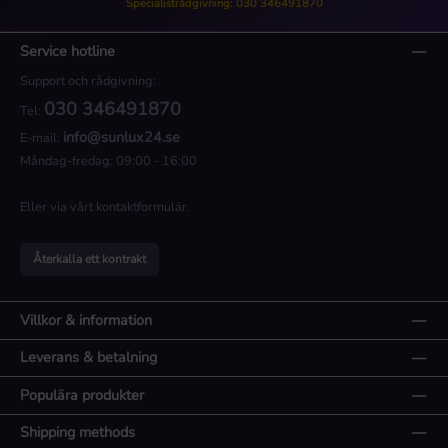
Specialistrådgivning: 030 346491870
Service hotline
Support och rådgivning:
030 346491870
Tel:
info@sunlux24.se
E-mail:
Måndag-fredag: 09:00 - 16:00
Eller via vårt
kontaktformulär
.
Återkalla ett kontrakt
Villkor & information
Leverans & betalning
Populära produkter
Shipping methods