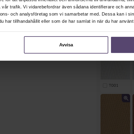
vår trafik. Vi vidarebefordrar även sådana identifierare och anna
nnons- och analysföretag som vi samarbetar med. Dessa kan i sin
har tillhandahållit eller som de har samlat in när du har använt 
Avvisa
T001