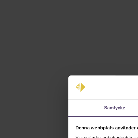
Samtycke
Denna webbplats använder 
Vi använder enhetsidentifierar