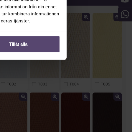
n information från din enhet
 tur kombinera informationen
deras tjänster.
Tillåt alla
T002
T003
T004
T005