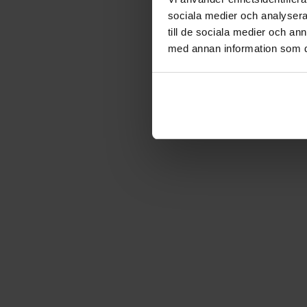
sociala medier och analysera 
till de sociala medier och a
med annan information som du 