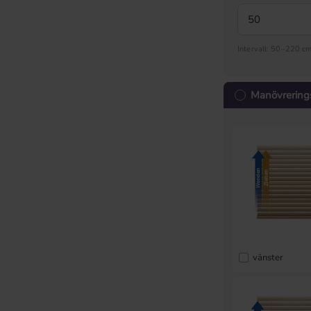
Intervall: 50–220 c
Manövrering
vänster