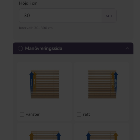
Höjd i cm
cm
Intervall: 30–300 cm
Manövreringssida
vänster
rätt