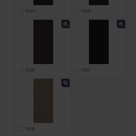
T024
T025
T026
T027
T028