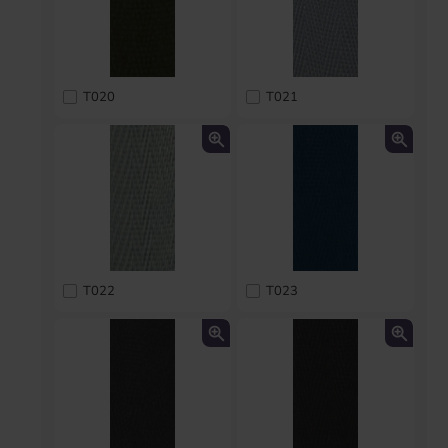
T020
T021
T022
T023