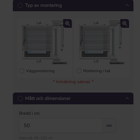
Typ av montering
Väggmontering
Montering i tak
* Inmatning saknas *
Mått och dimensioner
Bredd i cm
cm
Intervall: 50–220 cm