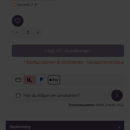
Garanti: 2 år
Produktkvantitet: Ange önskat värde eller använd knapparna för att öka eller mi
Lägg till i kundkorgen
* Konfigurationen är ofullständig - vänligen kontrollera!
Har du frågor om produkten?
Produktnummer:
HJ50_JH045_PG1
Beskrivning