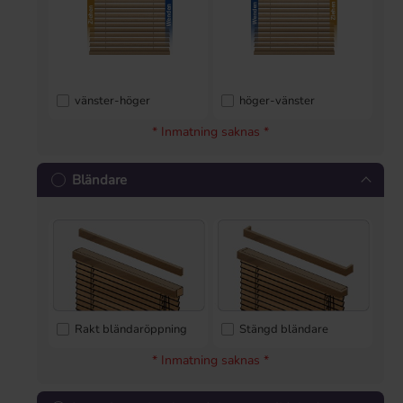
vänster-höger
höger-vänster
* Inmatning saknas *
Bländare
Rakt bländaröppning
Stängd bländare
* Inmatning saknas *