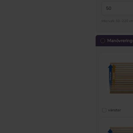
Intervall: 50–220 c
Manövrering
vänster