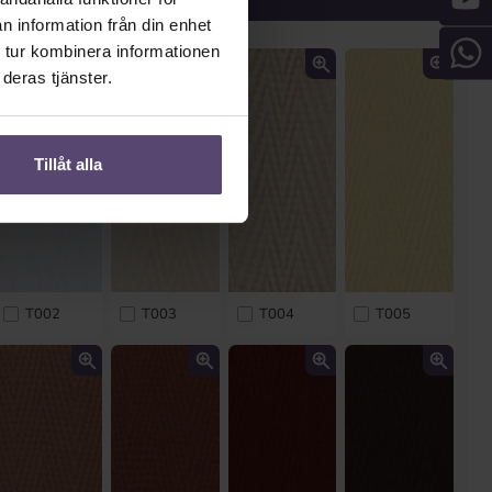
n information från din enhet
 tur kombinera informationen
deras tjänster.
Tillåt alla
T002
T003
T004
T005