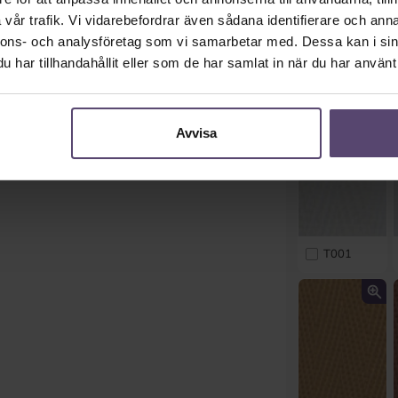
vår trafik. Vi vidarebefordrar även sådana identifierare och anna
nnons- och analysföretag som vi samarbetar med. Dessa kan i sin
har tillhandahållit eller som de har samlat in när du har använt 
Avvisa
T001