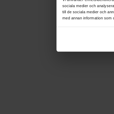
sociala medier och analysera 
till de sociala medier och a
med annan information som du 