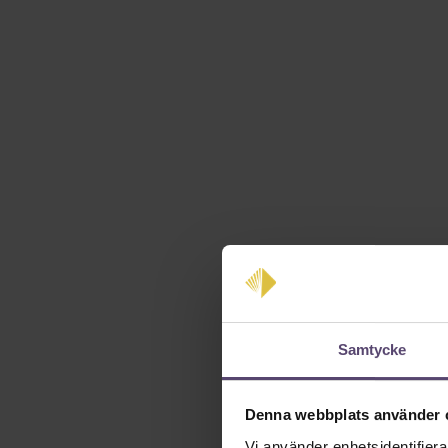
Samtycke
Denna webbplats använder 
Vi använder enhetsidentifierar