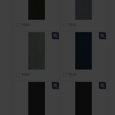
T020
T021
T022
T023