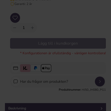
Garanti: 2 år
Produktkvantitet: Ange önskat värde eller använd knapparna för att öka eller mi
Lägg till i kundkorgen
* Konfigurationen är ofullständig - vänligen kontrollera!
Har du frågor om produkten?
Produktnummer:
HJ50_JH080_PG1
Beskrivning