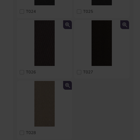
T024
T025
T026
T027
T028