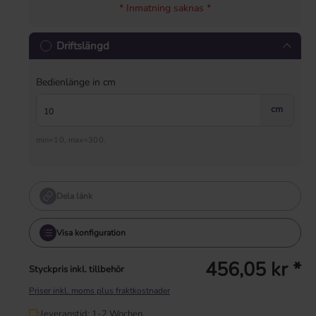
* Inmatning saknas *
Driftslängd
Bedienlänge in cm
cm
min=10, max=300.
Dela länk
Visa konfiguration
456,05 kr *
Styckpris inkl. tillbehör
Priser inkl. moms plus fraktkostnader
leveranstid: 1-2 Wochen.