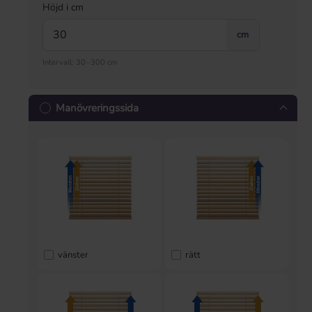
Höjd i cm
cm
Intervall: 30–300 cm
Manövreringssida
vänster
rätt