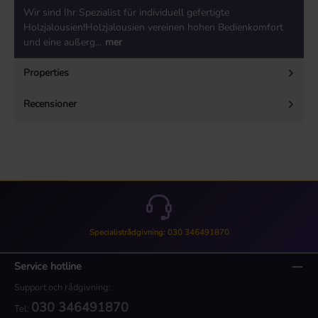
Wir sind Ihr Spezialist für individuell gefertigte
Holzjalousien!Holzjalousien vereinen hohen Bedienkomfort
und eine außerg…
mer
Properties
Recensioner
Specialistrådgivning: 030 346491870
Service hotline
Support och rådgivning:
030 346491870
Tel: