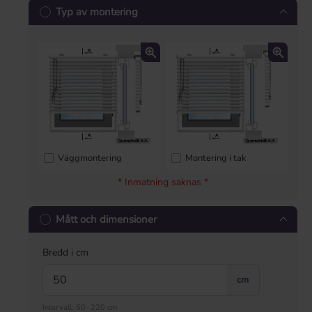
Typ av montering
Väggmontering
Montering i tak
* Inmatning saknas *
Mått och dimensioner
Bredd i cm
cm
Intervall: 50–220 cm