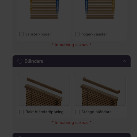
vänster-höger
höger-vänster
* Inmatning saknas *
Bländare
Rakt bländaröppning
Stängd bländare
* Inmatning saknas *