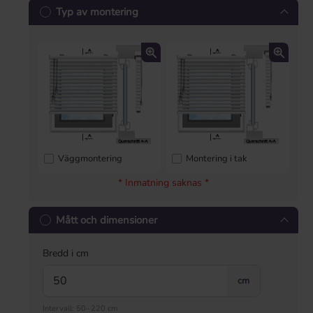
Typ av montering
Väggmontering
Montering i tak
* Inmatning saknas *
Mått och dimensioner
Bredd i cm
cm
Intervall: 50–220 cm