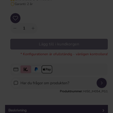
Garanti: 2 år
Produktkvantitet: Ange önskat värde eller använd knapparna för att öka eller mi
Lägg till i kundkorgen
* Konfigurationen är ofullständig - vänligen kontrollera!
Har du frågor om produkten?
Produktnummer:
HJ50_JH054_PG1
Beskrivning