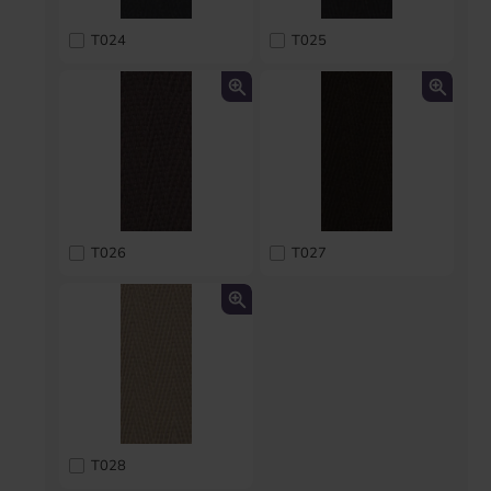
T024
T025
T026
T027
T028