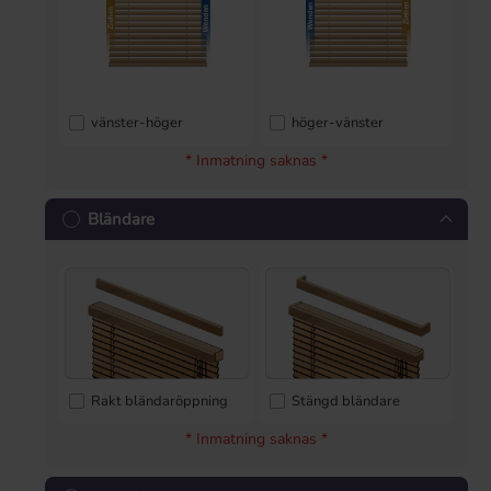
vänster-höger
höger-vänster
* Inmatning saknas *
Bländare
Rakt bländaröppning
Stängd bländare
* Inmatning saknas *