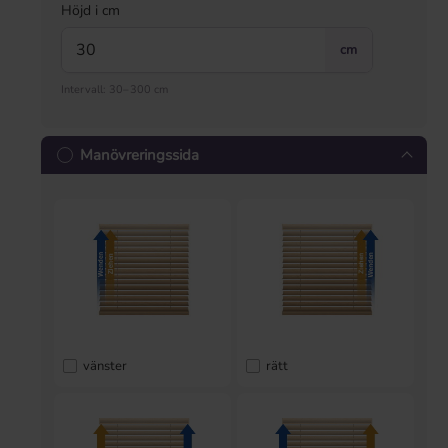
Höjd i cm
cm
Intervall: 30–300 cm
Manövreringssida
vänster
rätt