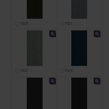
T020
T021
T022
T023