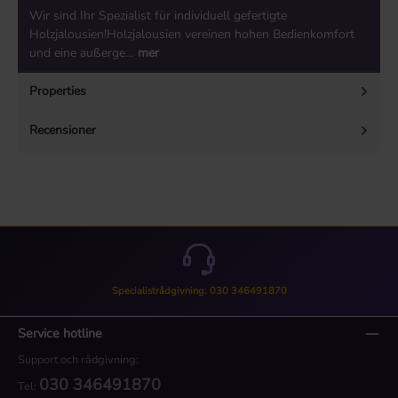
Wir sind Ihr Spezialist für individuell gefertigte
Holzjalousien!Holzjalousien vereinen hohen Bedienkomfort
und eine außerge…
mer
Properties
Recensioner
Specialistrådgivning: 030 346491870
Service hotline
Support och rådgivning:
030 346491870
Tel: