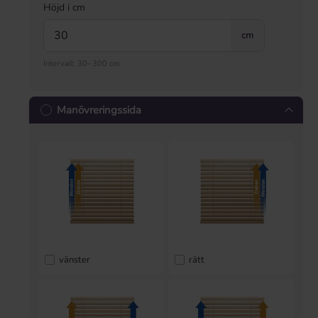
Höjd i cm
cm
Intervall: 30–300 cm
Manövreringssida
vänster
rätt