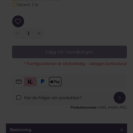
Garanti: 2 år
Produktkvantitet: Ange önskat värde eller använd knapparna för att öka eller mi
Lägg till i kundkorgen
* Konfigurationen är ofullständig - vänligen kontrollera!
Har du frågor om produkten?
Produktnummer:
HJ50_JH044_PG1
Beskrivning