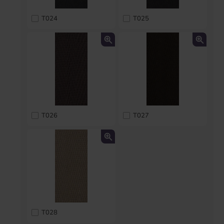
T024
T025
T026
T027
T028