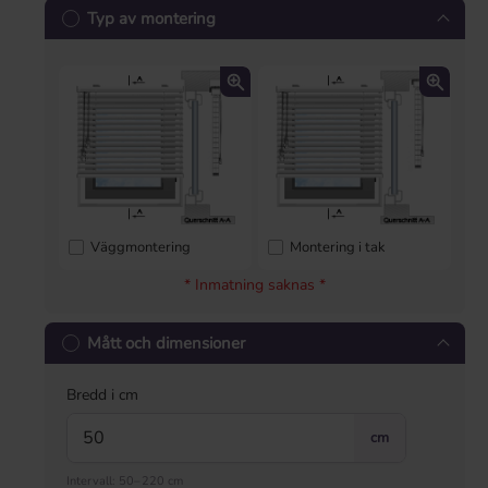
Typ av montering
Väggmontering
Montering i tak
* Inmatning saknas *
Mått och dimensioner
Bredd i cm
cm
Intervall: 50–220 cm