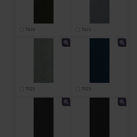
T020
T021
T022
T023