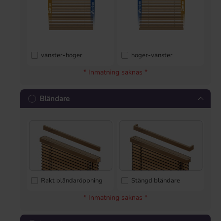
vänster-höger
höger-vänster
* Inmatning saknas *
Bländare
Rakt bländaröppning
Stängd bländare
* Inmatning saknas *