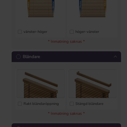
vänster-höger
höger-vänster
* Inmatning saknas *
Bländare
Rakt bländaröppning
Stängd bländare
* Inmatning saknas *