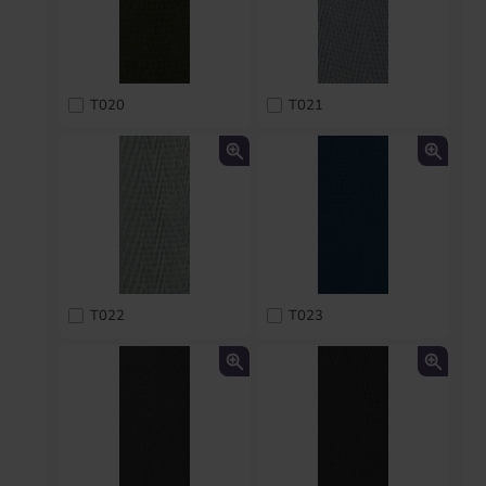
T020
T021
T022
T023