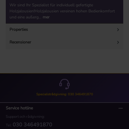
Wir sind Ihr Spezialist für individuell gefertigte
Holzjalousien!Holzjalousien vereinen hohen Bedienkomfort
und eine außerg…
mer
Properties
Recensioner
Specialistrådgivning: 030 346491870
Service hotline
Support och rådgivning:
030 346491870
Tel: