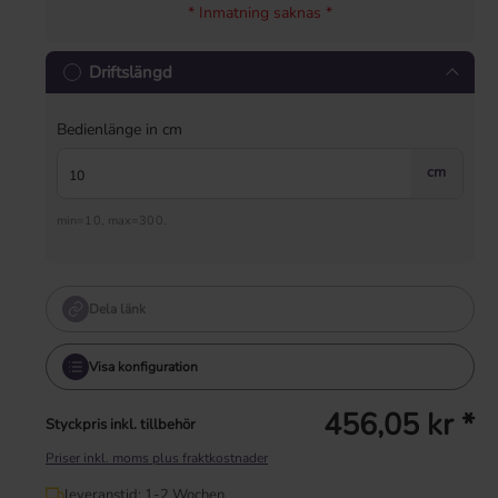
* Inmatning saknas *
Driftslängd
Bedienlänge in cm
cm
min=10, max=300.
Dela länk
Visa konfiguration
456,05 kr *
Styckpris inkl. tillbehör
Priser inkl. moms plus fraktkostnader
leveranstid: 1-2 Wochen.