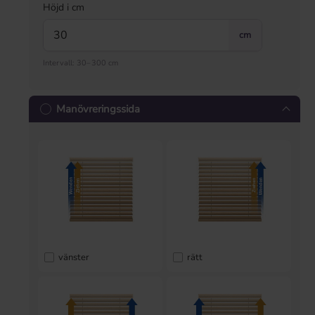
Höjd i cm
cm
Intervall: 30–300 cm
Manövreringssida
vänster
rätt