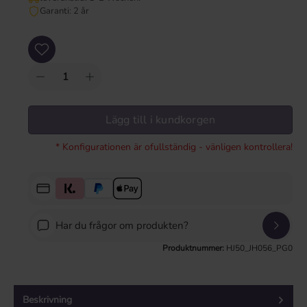
Garanti: 2 år
Produktkvantitet: Ange önskat värde eller använd knapparna för att öka eller mi
Lägg till i kundkorgen
* Konfigurationen är ofullständig - vänligen kontrollera!
Har du frågor om produkten?
Produktnummer:
HJ50_JH056_PG0
Beskrivning