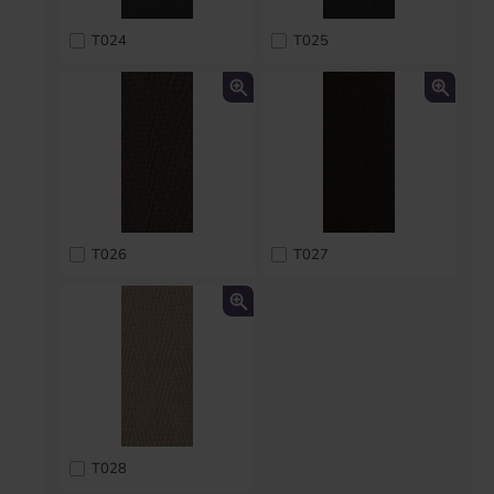
T024
T025
T026
T027
T028