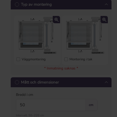
Typ av montering
Väggmontering
Montering i tak
* Inmatning saknas *
Mått och dimensioner
Bredd i cm
cm
Intervall: 50–220 cm