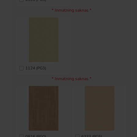
* Inmatning saknas *
1124 (PG3)
* Inmatning saknas *
0816 (PG0)
6333 (PG5)