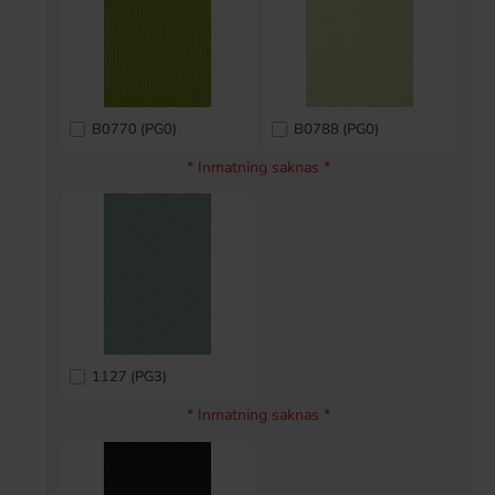
B0770 (PG0)
B0788 (PG0)
* Inmatning saknas *
1127 (PG3)
* Inmatning saknas *