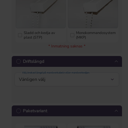
Sladd och kedja av
Monokommandosystem
plast (STP)
(MKP)
* Inmatning saknas *
Driftslängd
Välj önskad längd på manöverkabeln eller manöverkedjan
Paketvariant