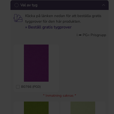
Val av tyg
Klicka på länken nedan för att beställa gratis
tygprover för den här produkten.
» Beställ gratis tygprover
ℹ ➡ PG= Prisgrupp
B0766 (PG0)
* Inmatning saknas *