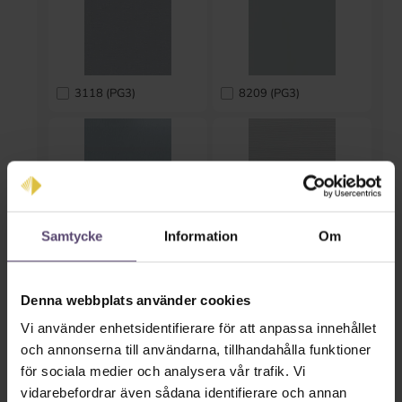
3118 (PG3)
8209 (PG3)
Samtycke
Information
Om
8270 (PG3)
6222 (PG4)
* Inmatning saknas *
Denna webbplats använder cookies
* Inmatning saknas *
Vi använder enhetsidentifierare för att anpassa innehållet
och annonserna till användarna, tillhandahålla funktioner
för sociala medier och analysera vår trafik. Vi
vidarebefordrar även sådana identifierare och annan