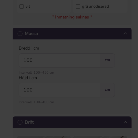
vit
grå anodiserad
* Inmatning saknas *
Massa
Bredd i cm
cm
Intervall: 100–450 cm
Höjd i cm
cm
Intervall: 100–400 cm
Drift