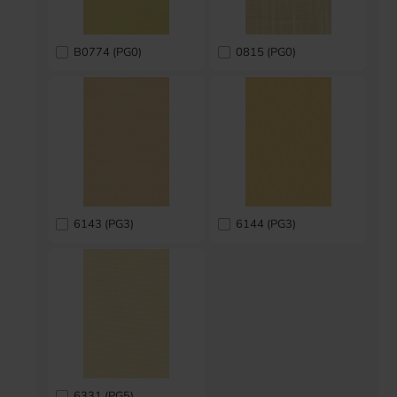
B0774 (PG0)
0815 (PG0)
6143 (PG3)
6144 (PG3)
6331 (PG5)