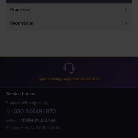
Properties
Recensioner
Specialistrådgivning: 030 346491870
Service hotline
Support och rådgivning:
030 346491870
Tel:
info@sunlux24.se
E-mail:
Måndag-fredag: 09:00 - 16:00