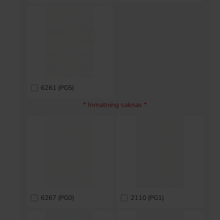
6261 (PG5)
* Inmatning saknas *
6267 (PG0)
2110 (PG1)