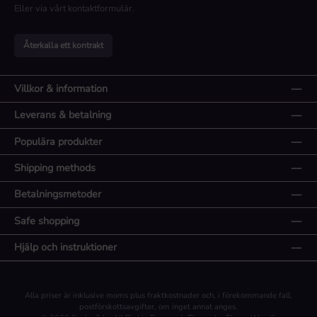
Eller via vårt
kontaktformulär
.
Återkalla ett kontrakt
Villkor & information
Leverans & betalning
Populära produkter
Shipping methods
Betalningsmetoder
Safe shopping
Hjälp och instruktioner
Alla priser är inklusive moms plus
fraktkostnader
och, i förekommande fall,
postförskottsavgifter, om inget annat anges.