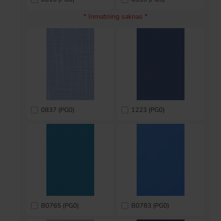
* Inmatning saknas *
0837 (PG0)
1223 (PG0)
B0765 (PG0)
B0783 (PG0)