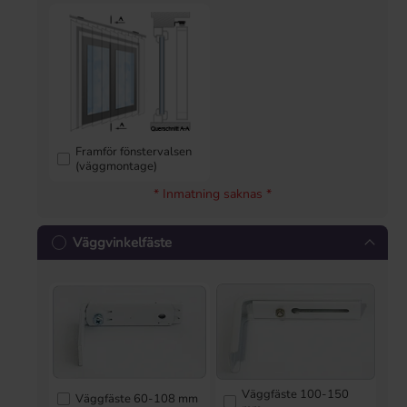
Framför fönstervalsen
(väggmontage)
* Inmatning saknas *
Väggvinkelfäste
Väggfäste 100-150
Väggfäste 60-108 mm