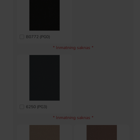
B0772 (PG0)
* Inmatning saknas *
6250 (PG3)
* Inmatning saknas *