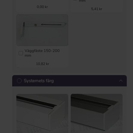
mm
0,00 kr
5,41 kr
Väggfäste 150-200
mm
10,82 kr
Systemets färg