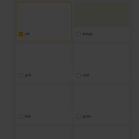
vit
beige
grå
röd
blå
grön