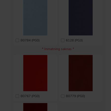
B0784 (PG0)
6128 (PG3)
* Inmatning saknas *
B0767 (PG0)
B0779 (PG0)