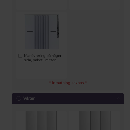
Manövrering på höger
sida, paket i mitten.
* Inmatning saknas *
Vikter