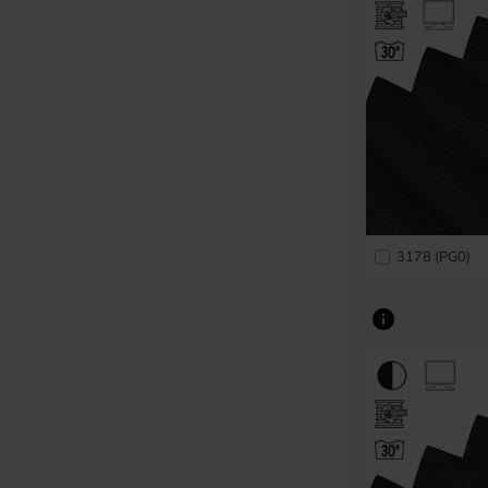
3178 (PG0)