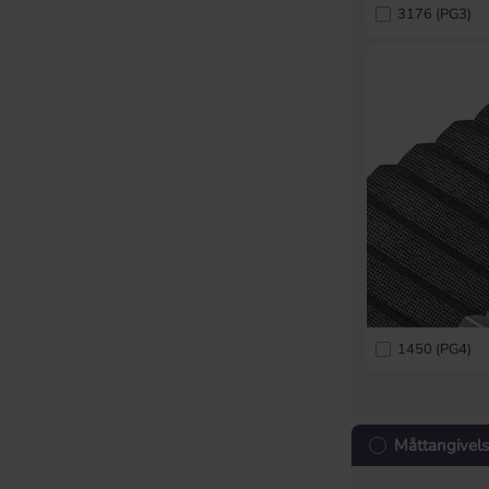
3176 (PG3)
1450 (PG4)
Måttangivel