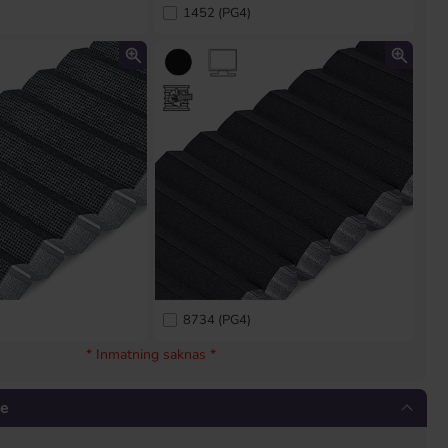
1452 (PG4)
8734 (PG4)
* Inmatning saknas *
se