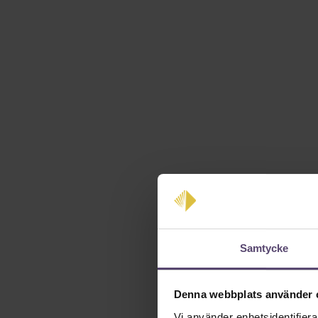
Samtycke
Denna webbplats använder 
Vi använder enhetsidentifierar