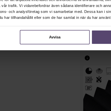
vår trafik. Vi vidarebefordrar även sådana identifierare och anna
nnons- och analysföretag som vi samarbetar med. Dessa kan i sin
har tillhandahållit eller som de har samlat in när du har använt 
Avvisa
8702/1772 (P