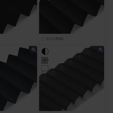
3172 (PG0)