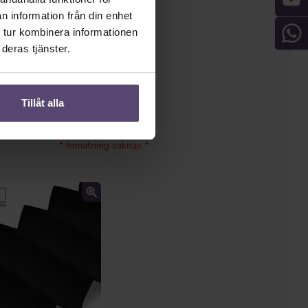
n information från din enhet
 tur kombinera informationen
deras tjänster.
Tillåt alla
G3)
* Inmatning saknas *