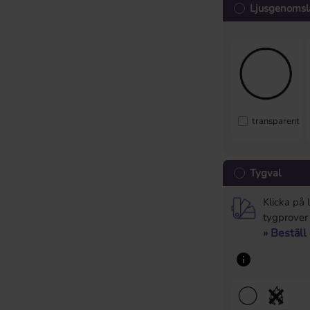
Ljusgenomsl
transparent
Tygval
Klicka på 
tygprover
» Beställ