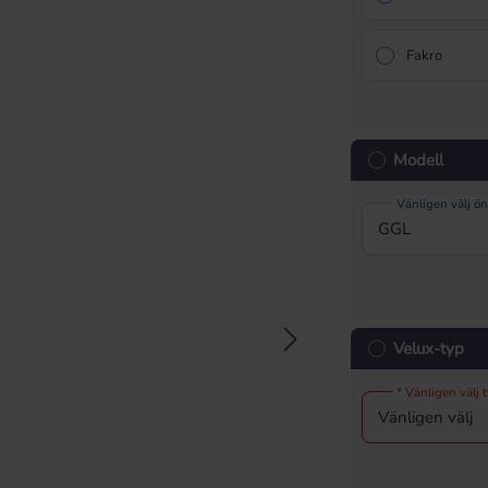
Fakro
Modell
Vänligen välj ö
Velux-typ
* Vänligen välj 