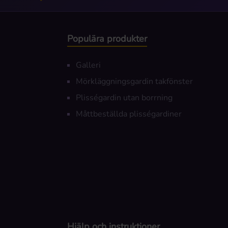
Populära produkter
Galleri
Mörkläggningsgardin takfönster
Plisségardin utan borrning
Måttbeställda plisségardiner
Hjälp och instruktioner