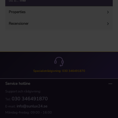
till b…
mer
Properties
Recensioner
Specialistrådgivning: 030 346491870
Service hotline
Support och rådgivning:
030 346491870
Tel:
info@sunlux24.se
E-mail:
Måndag-fredag: 09:00 - 16:00