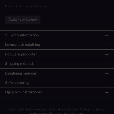
Eller via vårt
kontaktformulär
.
Återkalla ett kontrakt
Villkor & information
Leverans & betalning
Populära produkter
Shipping methods
Betalningsmetoder
Safe shopping
Hjälp och instruktioner
Alla priser är inklusive moms plus
fraktkostnader
och, i förekommande fall,
postförskottsavgifter, om inget annat anges.