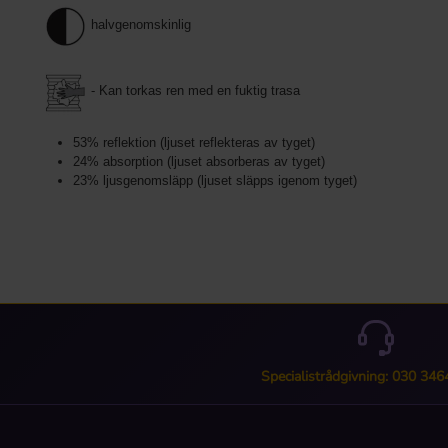
halvgenomskinlig
- Kan torkas ren med en fuktig trasa
53% reflektion (ljuset reflekteras av tyget)
24% absorption (ljuset absorberas av tyget)
23% ljusgenomsläpp (ljuset släpps igenom tyget)
Specialistrådgivning: 030 34