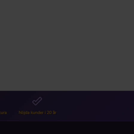
tura
Nöjda kunder i 20 år