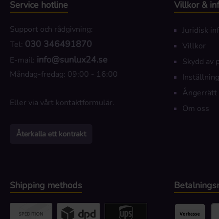
Service hotline
Villkor & i
Support och rådgivning:
Juridisk i
030 346491870
Tel:
Villkor
info@sunlux24.se
E-mail:
Skydd av 
Måndag-fredag: 09:00 - 16:00
Inställning
Ångerrätt
Eller via vårt
kontaktformulär
.
Om oss
Återkalla ett kontrakt
Shipping methods
Betalnings