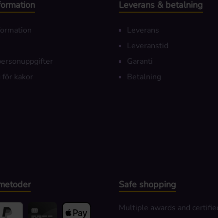
nformation
Leverans & betalning
nformation
Leverans
Leveranstid
personuppgifter
Garanti
 för kakor
Betalning
metoder
Safe shopping
Multiple awards and certifie