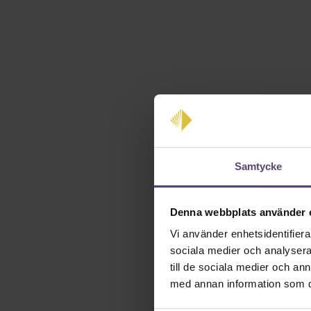
Samtycke
Denna webbplats använder 
Vi använder enhetsidentifierar
sociala medier och analysera 
till de sociala medier och a
med annan information som du 