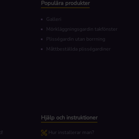
Populära produkter
Galleri
Mörkläggningsgardin takfönster
Plisségardin utan borrning
Måttbeställda plisségardiner
Hjälp och instruktioner
d!
Hur installerar man?