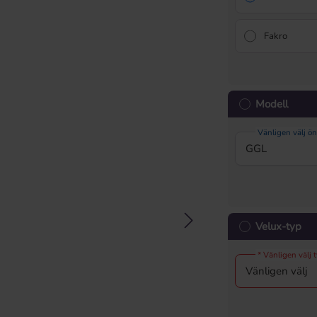
Fakro
Modell
Vänligen välj ö
Velux-typ
* Vänligen välj 