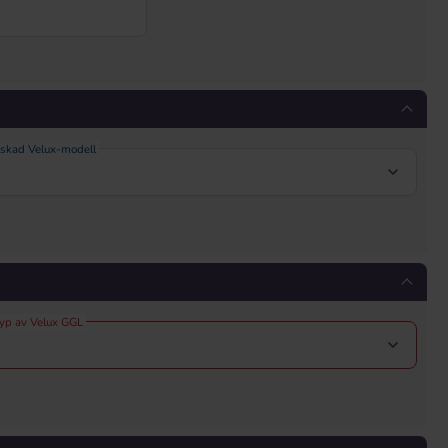
nskad Velux-modell
typ av Velux GGL