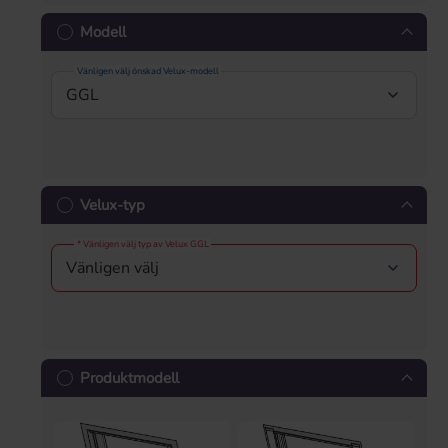
Modell
Vänligen välj önskad Velux-modell
Velux-typ
* Vänligen välj typ av Velux GGL
Produktmodell