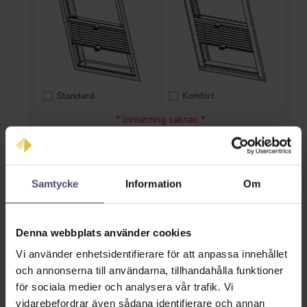
Standard
Komfort
* Inmatning saknas *
Färger på räls
Samtycke
Information
Om
Denna webbplats använder cookies
Vi använder enhetsidentifierare för att anpassa innehållet
och annonserna till användarna, tillhandahålla funktioner
för sociala medier och analysera vår trafik. Vi
vit
silver
vidarebefordrar även sådana identifierare och annan