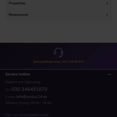
Properties
Recensioner
Specialistrådgivning: 030 346491870
Service hotline
Support och rådgivning:
030 346491870
Tel:
info@sunlux24.se
E-mail:
Måndag-fredag: 09:00 - 16:00
Eller via vårt
kontaktformulär
.