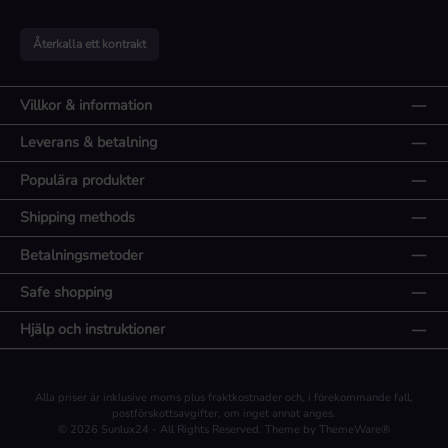
Återkalla ett kontrakt
Villkor & information
Leverans & betalning
Populära produkter
Shipping methods
Betalningsmetoder
Safe shopping
Hjälp och instruktioner
Alla priser är inklusive moms plus
fraktkostnader
och, i förekommande fall,
postförskottsavgifter, om inget annat anges.
© 2026 Sunlux24 - All Rights Reserved. Theme by
ThemeWare®