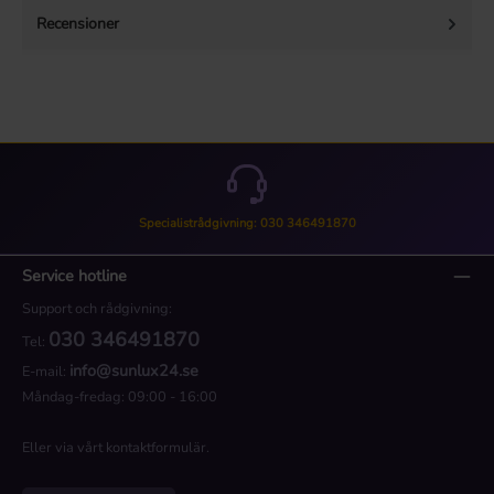
Recensioner
Specialistrådgivning: 030 346491870
Service hotline
Support och rådgivning:
030 346491870
Tel:
info@sunlux24.se
E-mail:
Måndag-fredag: 09:00 - 16:00
Eller via vårt
kontaktformulär
.