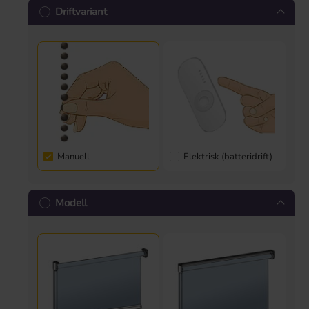
Driftvariant
Manuell
Elektrisk (batteridrift)
Modell