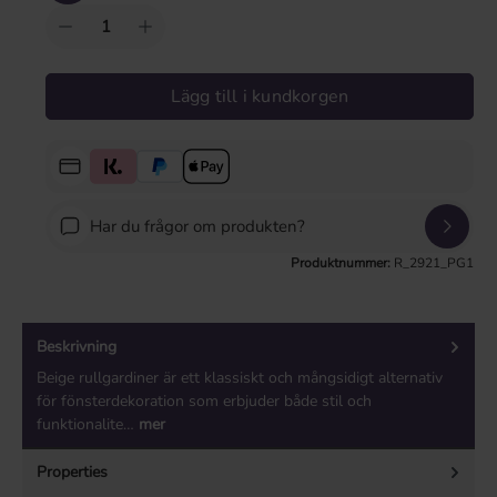
Lägg till i kundkorgen
Har du frågor om produkten?
Produktnummer:
R_2921_PG1
Beskrivning
Beige rullgardiner är ett klassiskt och mångsidigt alternativ
för fönsterdekoration som erbjuder både stil och
funktionalite…
mer
Properties