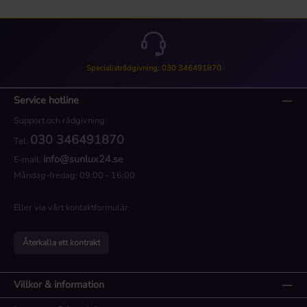
Specialistrådgivning: 030 346491870
Service hotline
Support och rådgivning:
030 346491870
Tel:
info@sunlux24.se
E-mail:
Måndag-fredag: 09:00 - 16:00
Eller via vårt
kontaktformulär
.
Återkalla ett kontrakt
Villkor & information