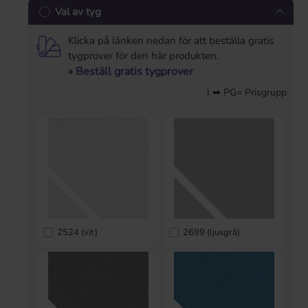
Val av tyg
Klicka på länken nedan för att beställa gratis
tygprover för den här produkten.
» Beställ gratis tygprover
ℹ ➡ PG= Prisgrupp
2524 (vit)
2699 (ljusgrå)