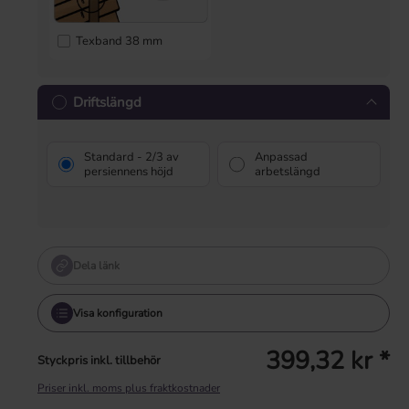
Texband 38 mm
Driftslängd
Standard - 2/3 av
Anpassad
persiennens höjd
arbetslängd
Dela länk
Visa konfiguration
399,32 kr *
Styckpris inkl. tillbehör
Priser inkl. moms plus fraktkostnader