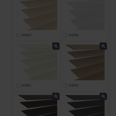
JH043
JH090
JH091
JH092