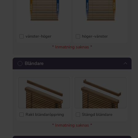
vänster-höger
höger-vänster
* Inmatning saknas *
Bländare
Rakt bländaröppning
Stängd bländare
* Inmatning saknas *