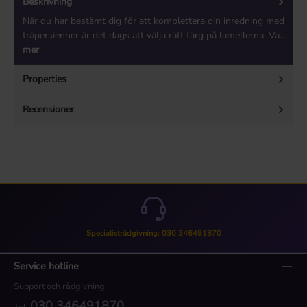
Beskrivning
När du har bestämt dig för att komplettera din inredning med
träpersienner är det dags att välja rätt färg på lamellerna. Va…
mer
Properties
Recensioner
Specialistrådgivning: 030 346491870
Service hotline
Support och rådgivning:
030 346491870
Tel: