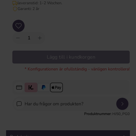
leveranstid: 1-2 Wochen.
Garanti: 2 år
Produktkvantitet: Ange önskat värde eller använd knapparna för att öka eller mi
Lägg till i kundkorgen
* Konfigurationen är ofullständig - vänligen kontrollera!
Har du frågor om produkten?
Produktnummer:
HJ50_PG0