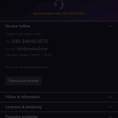
Specialistrådgivning: 030 346491870
Service hotline
Support och rådgivning:
030 346491870
Tel:
info@sunlux24.se
E-mail:
Måndag-fredag: 09:00 - 16:00
Eller via vårt
kontaktformulär
.
Återkalla ett kontrakt
Villkor & information
Leverans & betalning
Populära produkter