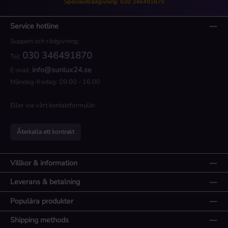
Specialistrådgivning: 030 346491870
Service hotline
Support och rådgivning:
030 346491870
Tel:
info@sunlux24.se
E-mail:
Måndag-fredag: 09:00 - 16:00
Eller via vårt
kontaktformulär
.
Återkalla ett kontrakt
Villkor & information
Leverans & betalning
Populära produkter
Shipping methods