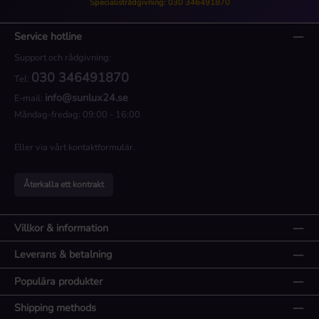
Specialistrådgivning: 030 346491870
Service hotline
Support och rådgivning:
030 346491870
Tel:
info@sunlux24.se
E-mail:
Måndag-fredag: 09:00 - 16:00
Eller via vårt
kontaktformulär
.
Återkalla ett kontrakt
Villkor & information
Leverans & betalning
Populära produkter
Shipping methods