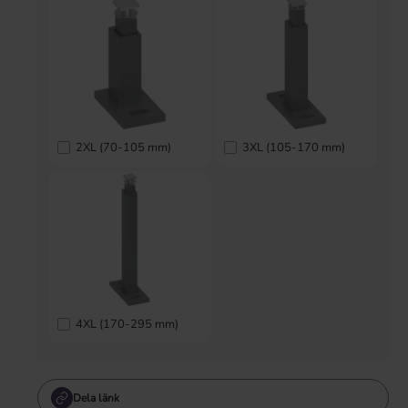
2XL (70-105 mm)
3XL (105-170 mm)
4XL (170-295 mm)
Dela länk