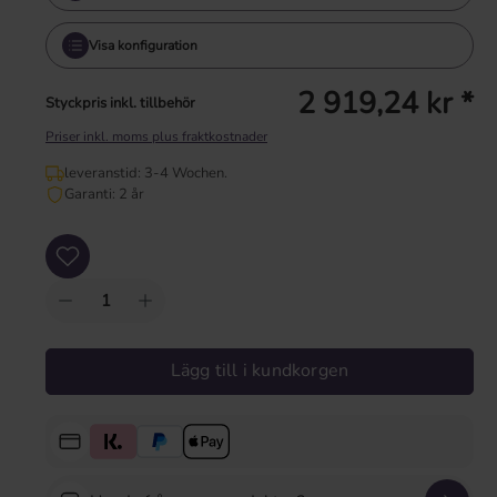
Visa konfiguration
2 919,24 kr *
Styckpris inkl. tillbehör
Priser inkl. moms plus fraktkostnader
leveranstid: 3-4 Wochen.
Garanti: 2 år
Produktkvantitet: Ange önskat värde eller använd knapparna för att öka eller mi
Lägg till i kundkorgen