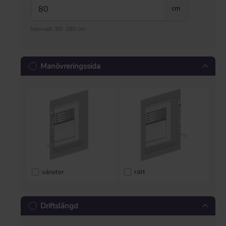
cm
Intervall: 80–280 cm
Manövreringssida
vänster
rätt
Driftslängd