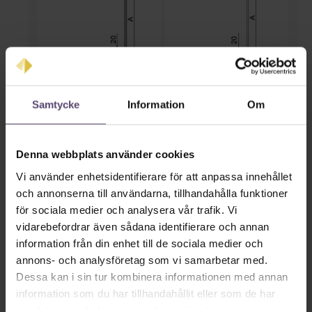
Bländartyp B
Bländartyp C
Samtycke
Information
Om
Ändlock
Denna webbplats använder cookies
Vi använder enhetsidentifierare för att anpassa innehållet
och annonserna till användarna, tillhandahålla funktioner
för sociala medier och analysera vår trafik. Vi
vidarebefordrar även sådana identifierare och annan
information från din enhet till de sociala medier och
annons- och analysföretag som vi samarbetar med.
Utan gavlar
Med ändlock
Dessa kan i sin tur kombinera informationen med annan
information som du har tillhandahållit eller som de har
samlat in när du har använt deras tjänster.