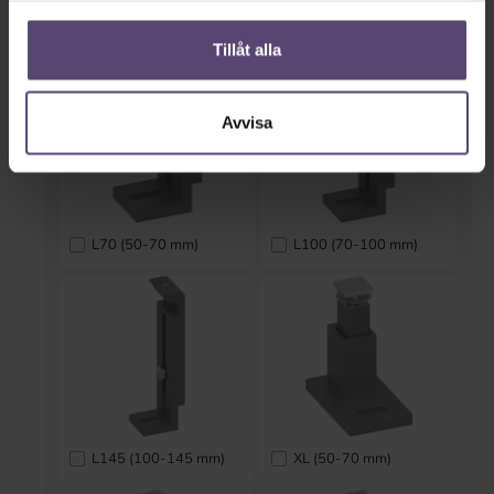
Skenstöd av aluminium
Tillåt alla
Avvisa
L70 (50-70 mm)
L100 (70-100 mm)
L145 (100-145 mm)
XL (50-70 mm)