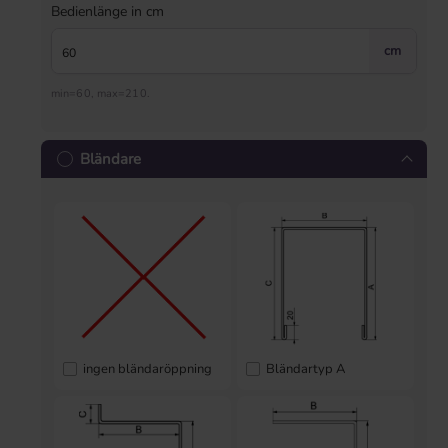
Bedienlänge in cm
cm
min=60, max=210.
Bländare
ingen bländaröppning
Bländartyp A