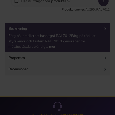
Har du frågor om produkten?
Produktnummer:
A_Z90_RAL7012
Beskrivning
Färg på lamellerna: basaltgrå RAL7012Färg på täcklist,
styrskenor och fästen: RAL 7012Egenskaper för
måttbeställda utvändig…
mer
Properties
Recensioner