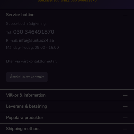
Specialistrådgivning: 030 346491870
Service hotline
Support och rådgivning:
030 346491870
Tel:
info@sunlux24.se
E-mail:
Måndag-fredag: 09:00 - 16:00
Eller via vårt
kontaktformulär
.
Återkalla ett kontrakt
Villkor & information
Leverans & betalning
Populära produkter
Shipping methods