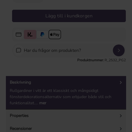
Lägg till i kundkorgen
Har du frågor om produkten?
Produktnummer:
R_2532_PG2
Beskrivning
Rullgardiner i vitt är ett klassiskt och mångsidigt
fönsterdekorationsalternativ som erbjuder både stil och
funktionalitet.…
mer
Properties
Recensioner