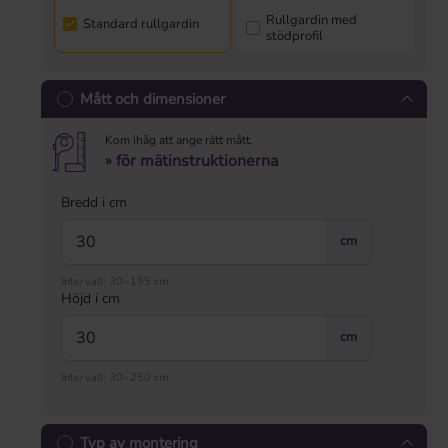
Rullgardin med
Standard rullgardin
stödprofil
Mått och dimensioner
Kom ihåg att ange rätt mått.
» för mätinstruktionerna
Bredd i cm
cm
Intervall: 30–195 cm
Höjd i cm
cm
Intervall: 30–250 cm
Typ av montering