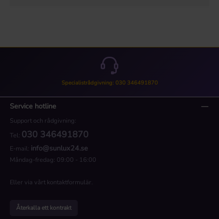
Specialistrådgivning: 030 346491870
Service hotline
Support och rådgivning:
030 346491870
Tel:
info@sunlux24.se
E-mail:
Måndag-fredag: 09:00 - 16:00
Eller via vårt
kontaktformulär
.
Återkalla ett kontrakt