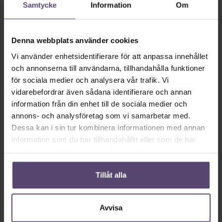
Samtycke
Information
Om
vänster
rätt
Denna webbplats använder cookies
Vi använder enhetsidentifierare för att anpassa innehållet
Systemets färg
och annonserna till användarna, tillhandahålla funktioner
för sociala medier och analysera vår trafik. Vi
vidarebefordrar även sådana identifierare och annan
information från din enhet till de sociala medier och
annons- och analysföretag som vi samarbetar med.
Dessa kan i sin tur kombinera informationen med annan
information som du har tillhandahållit eller som de har
samlat in när du har använt deras tjänster.
vit
grå
Tillåt alla
Avvisa