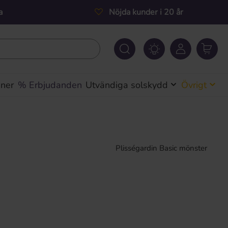
a
Nöjda kunder i 20 år
iner
% Erbjudanden
Utvändiga solskydd
Övrigt
Plisségardin Basic mönster