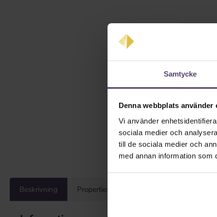
Samtycke
Denna webbplats använder 
Vi använder enhetsidentifierar
sociala medier och analysera 
till de sociala medier och a
med annan information som du 
Beskrivning
Properties
Recensioner