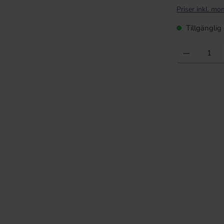
Priser inkl. mo
Tillgänglig 
Produktkvantite