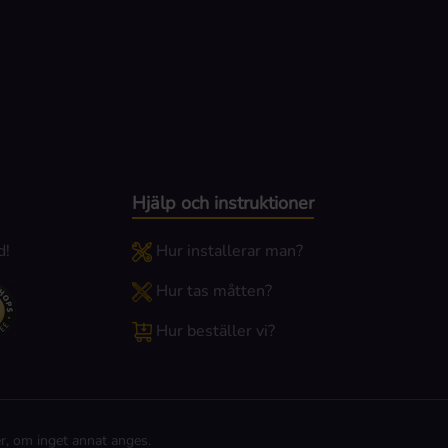
Hjälp och instruktioner
d!
Hur installerar man?
Hur tas måtten?
Hur beställer vi?
r, om inget annat anges.