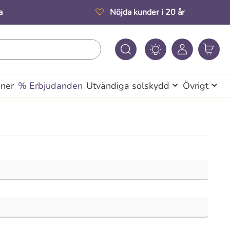
a
Nöjda kunder i 20 år
iner
% Erbjudanden
Utvändiga solskydd
Övrigt