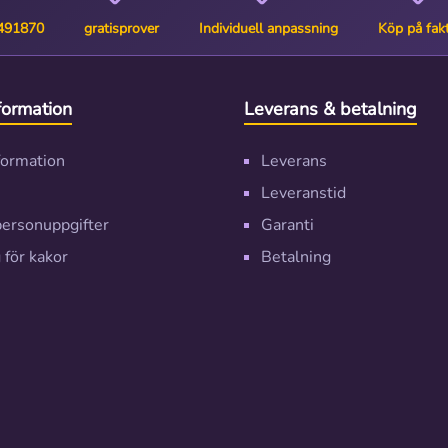
6491870
gratisprover
Individuell anpassning
Köp på fak
nformation
Leverans & betalning
nformation
Leverans
Leveranstid
personuppgifter
Garanti
 för kakor
Betalning