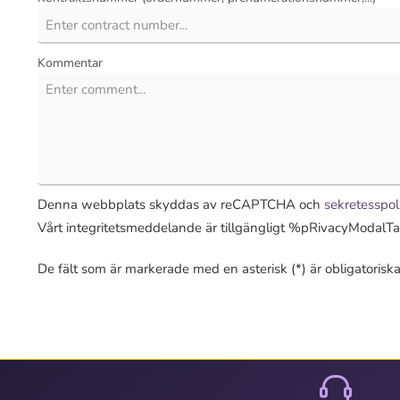
Kommentar
Denna webbplats skyddas av reCAPTCHA och
sekretesspol
Vårt integritetsmeddelande är tillgängligt %pRivacyModal
De fält som är markerade med en asterisk (*) är obligatoriska