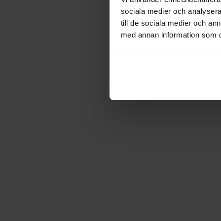
sociala medier och analysera 
till de sociala medier och a
med annan information som du 