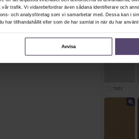
vår trafik. Vi vidarebefordrar även sådana identifierare och anna
nnons- och analysföretag som vi samarbetar med. Dessa kan i sin
har tillhandahållit eller som de har samlat in när du har använt 
Avvisa
T001