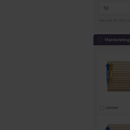
Intervall: 50–220 c
Manövrering
vänster