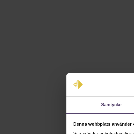
Samtycke
Denna webbplats använder 
Vi använder enhetsidentifierar