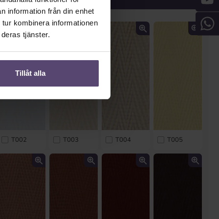
n information från din enhet
 tur kombinera informationen
deras tjänster.
Tillåt alla
T002
T003
T004
T005