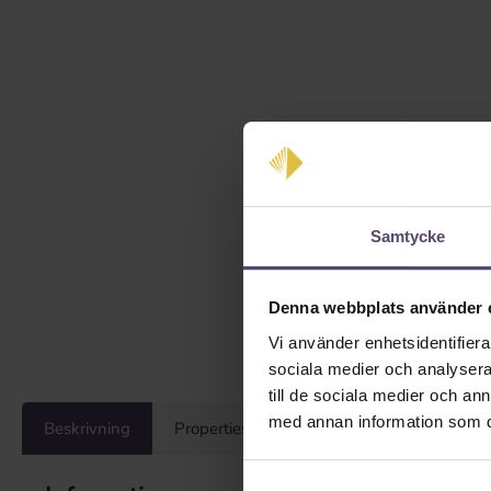
Samtycke
Denna webbplats använder 
Vi använder enhetsidentifierar
sociala medier och analysera 
till de sociala medier och a
med annan information som du 
Beskrivning
Properties
Recensioner