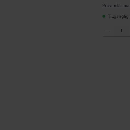
Priser inkl. mo
Tillgänglig 
Produktkvantite