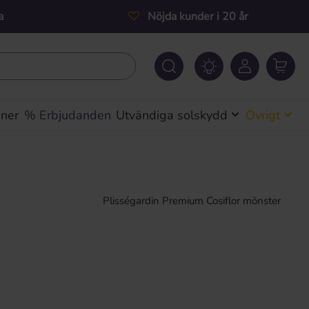
a
Nöjda kunder i 20 år
iner
% Erbjudanden
Utvändiga solskydd
Övrigt
Plisségardin Premium Cosiflor mönster