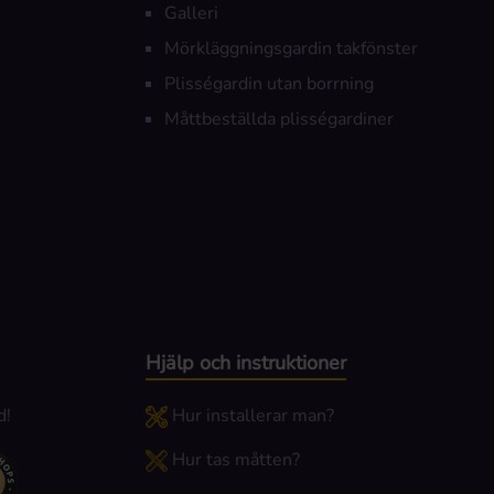
Galleri
Mörkläggningsgardin takfönster
Plisségardin utan borrning
Måttbeställda plisségardiner
Hjälp och instruktioner
d!
Hur installerar man?
Hur tas måtten?