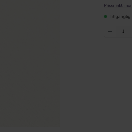
Priser inkl. mo
Tillgänglig 
Produktkvantite