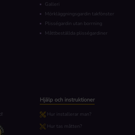
Galleri
Mörkläggningsgardin takfönster
Plisségardin utan borrning
Måttbeställda plisségardiner
Hjälp och instruktioner
d!
Hur installerar man?
Hur tas måtten?