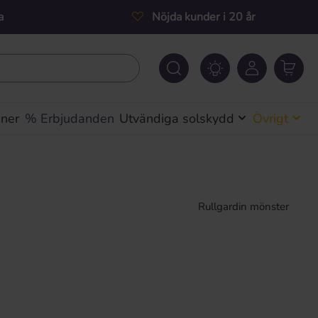
a
Nöjda kunder i 20 år
iner
% Erbjudanden
Utvändiga solskydd
Övrigt
Rullgardin mönster