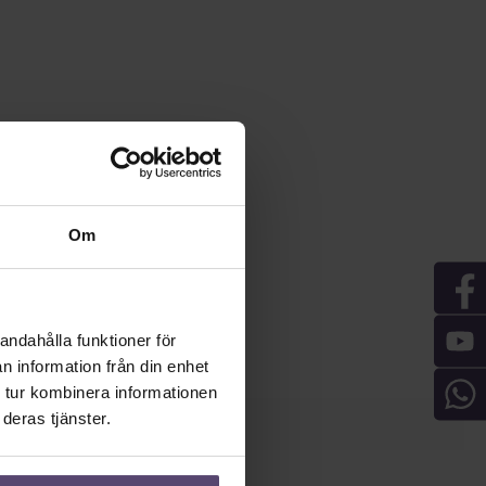
Om
andahålla funktioner för
n information från din enhet
 tur kombinera informationen
deras tjänster.