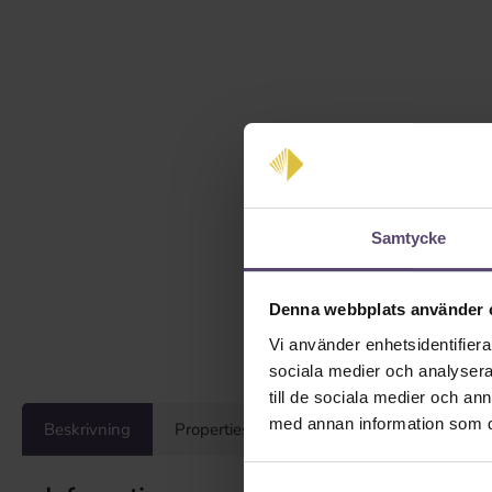
Samtycke
Denna webbplats använder 
Vi använder enhetsidentifierar
sociala medier och analysera 
till de sociala medier och a
med annan information som du 
Beskrivning
Properties
Recensioner