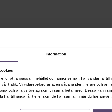
Information
cookies
e för att anpassa innehållet och annonserna till användarna, tillh
vår trafik. Vi vidarebefordrar även sådana identifierare och anna
nnons- och analysföretag som vi samarbetar med. Dessa kan i sin
har tillhandahållit eller som de har samlat in när du har använt 